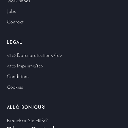
Work shoes
Jobs
Contact
LEGAL
<tc>Data protection</tc>
<tc>Imprint</tc>
Conditions
Cookies
ALLÔ BONJOUR!
Brauchen Sie Hilfe?