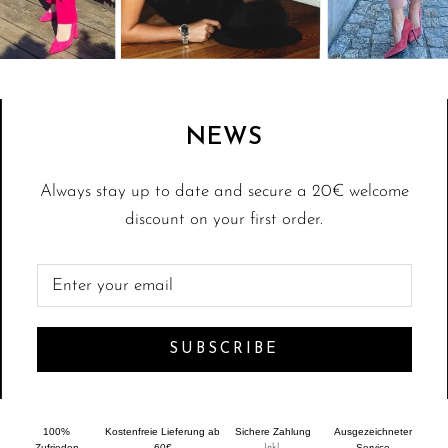
NEWS
Always stay up to date and secure a 20€ welcome
discount on your first order.
SUBSCRIBE
100%
Kostenfreie Lieferung ab
Sichere Zahlung
Ausgezeichneter
Zufrieden
60€
Inkl.
Service