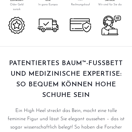
Oder Geld
In ganz Europa
Rechnungskauf
Wir sind für Sie da
zurück
PATENTIERTES BAUM™-FUSSBETT U
ND MEDIZINISCHE EXPERTISE: S
O BEQUEM KÖNNEN HOHE S
CHUHE SEIN
Ein High Heel streckt das Bein, macht eine tolle
feminine Figur und lässt Sie elegant aussehen – das ist
sogar wissenschaftlich belegt! So haben die Forscher