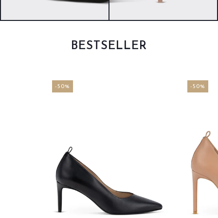
BESTSELLER
-50%
-50%