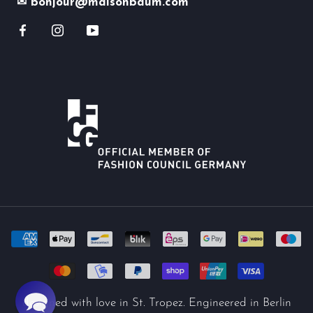
✉ bonjour@maisonbaum.com
designed with love in St. Tropez. Engineered in Berlin