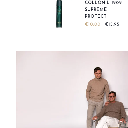
COLLONIL 1909
SUPREME
PROTECT
€10,00
€15,95