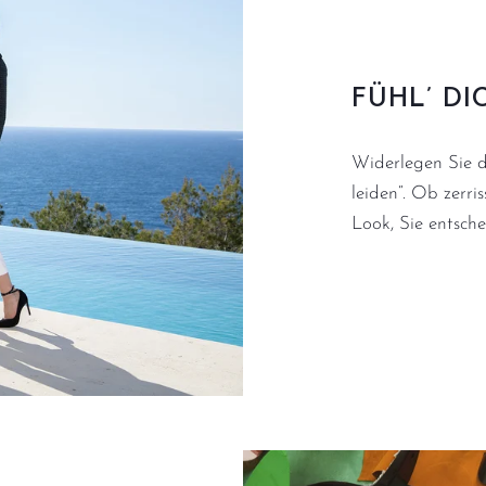
FÜHL’ DI
Widerlegen Sie da
leiden“. Ob zerri
Look, Sie entsch