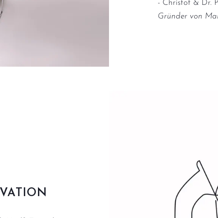
- Christof & Dr.
Gründer von Ma
VATION