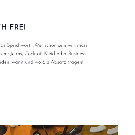
CH FREI
s Sprichwort: „Wer schön sein will, muss
ssene Jeans, Cocktail-Kleid oder Business-
eiden, wann und wo Sie Absatz tragen!