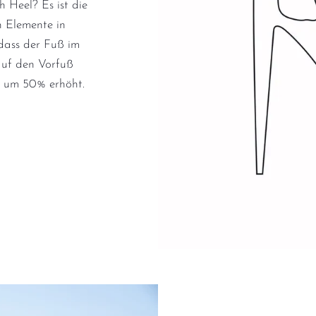
 Heel? Es ist die
n Elemente in
 dass der Fuß im
auf den Vorfuß
ln um 50% erhöht.