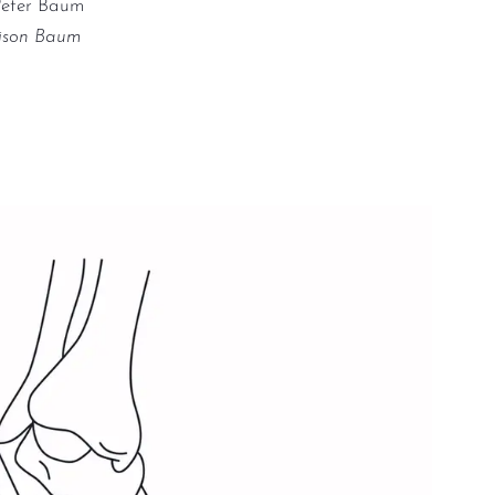
 Peter Baum
ison Baum