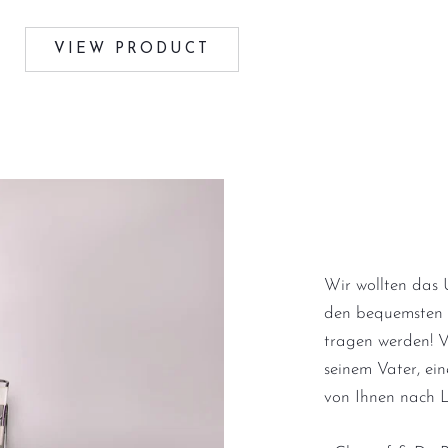
VIEW PRODUCT
Wir wollten das
den bequemsten H
tragen werden! V
seinem Vater, ei
von Ihnen nach 