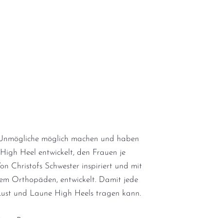
 Unmögliche möglich machen und haben
igh Heel entwickelt, den Frauen je
on Christofs Schwester inspiriert und mit
nem Orthopäden, entwickelt. Damit jede
Lust und Laune High Heels tragen kann.