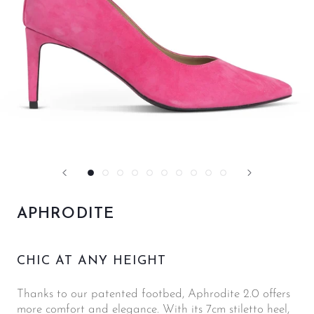
APHRODITE
CHIC AT ANY HEIGHT
Thanks to our patented footbed
,
Aphrodite 2.0 offers
more comfort and elegance. With its 7cm stiletto heel,