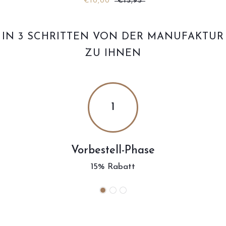
€10,00
€15,95
IN 3 SCHRITTEN VON DER MANUFAKTUR
ZU IHNEN
1
Vorbestell-Phase
15% Rabatt