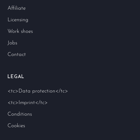
Affiliate
Licensing
Work shoes
Jobs
Contact
LEGAL
<tc>Data protection</tc>
<tc>Imprint</tc>
Conditions
Cookies