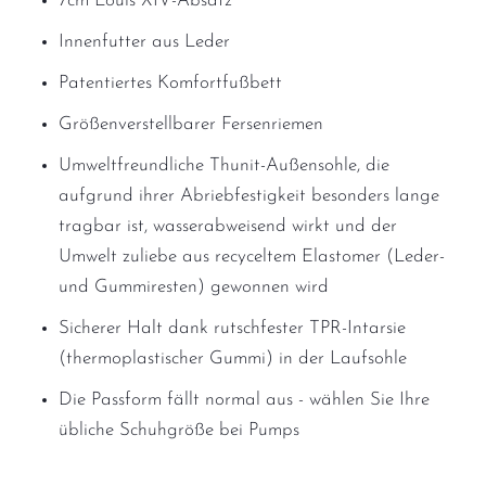
7cm Louis XIV-Absatz
Innenfutter aus Leder
Patentiertes Komfortfußbett
Größenverstellbarer Fersenriemen
Umweltfreundliche Thunit-Außensohle, die
aufgrund ihrer Abriebfestigkeit besonders lange
tragbar ist, wasserabweisend wirkt und der
Umwelt zuliebe aus recyceltem Elastomer (Leder-
und Gummiresten) gewonnen wird
Sicherer Halt dank rutschfester TPR-Intarsie
(thermoplastischer Gummi) in der Laufsohle
Die Passform fällt normal aus - wählen Sie Ihre
übliche Schuhgröße bei Pumps