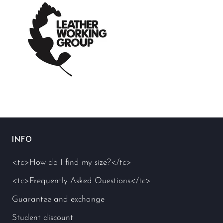
INFO
<tc>How do I find my size?</tc>
<tc>Frequently Asked Questions</tc>
Guarantee and exchange
Student discount