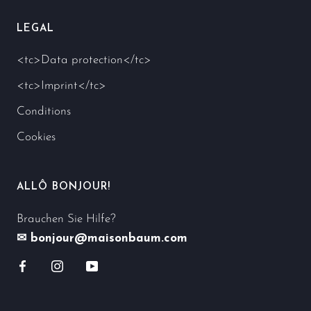
LEGAL
<tc>Data protection</tc>
<tc>Imprint</tc>
Conditions
Cookies
ALLÔ BONJOUR!
Brauchen Sie Hilfe?
✉ bonjour@maisonbaum.com