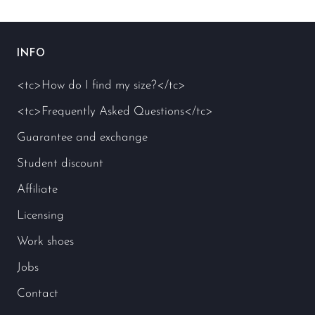
INFO
<tc>How do I find my size?</tc>
<tc>Frequently Asked Questions</tc>
Guarantee and exchange
Student discount
Affiliate
Licensing
Work shoes
Jobs
Contact