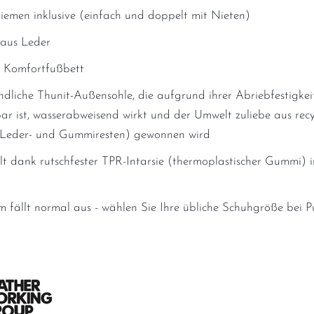
riemen inklusive (einfach und doppelt mit Nieten)
 aus Leder
s Komfortfußbett
dliche Thunit-Außensohle, die aufgrund ihrer Abriebfestigkei
ar ist, wasserabweisend wirkt und der Umwelt zuliebe aus rec
(Leder- und Gummiresten) gewonnen wird
lt dank rutschfester TPR-Intarsie (thermoplastischer Gummi) i
m fällt normal aus - wählen Sie Ihre übliche Schuhgröße bei 