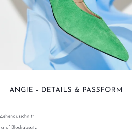
ANGIE - DETAILS & PASSFORM
Zehenausschnitt
rato“ Blockabsatz