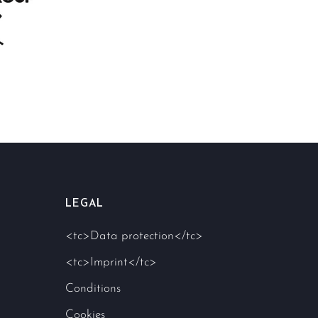
LEGAL
<tc>Data protection</tc>
<tc>Imprint</tc>
Conditions
Cookies