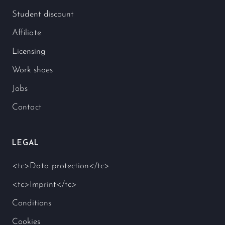
Student discount
Affiliate
Licensing
Work shoes
Jobs
Contact
LEGAL
<tc>Data protection</tc>
<tc>Imprint</tc>
Conditions
Cookies