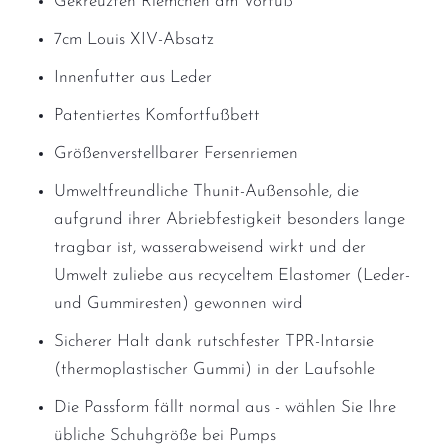
Gekreuzten Riemchen am Vorfuß
7cm Louis XIV-Absatz
Innenfutter aus Leder
Patentiertes Komfortfußbett
Größenverstellbarer Fersenriemen
Umweltfreundliche Thunit-Außensohle, die
aufgrund ihrer Abriebfestigkeit besonders lange
tragbar ist, wasserabweisend wirkt und der
Umwelt zuliebe aus recyceltem Elastomer (Leder-
und Gummiresten) gewonnen wird
Sicherer Halt dank rutschfester TPR-Intarsie
(thermoplastischer Gummi) in der Laufsohle
Die Passform fällt normal aus - wählen Sie Ihre
übliche Schuhgröße bei Pumps